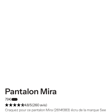
Pantalon Mira
79€
4.8/5
(260 avis)
Craquez pour ce pantalon Mira (26141383) écru de la marque See