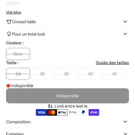
U Soon
Voir plus
Conseil taille
Pour un total look
Couleur :
Ecru
Taille :
Guide des tailles
34
36
38
40
42
Indisponible
Indisponible
Livré entre le
et le
Composition
Entretien